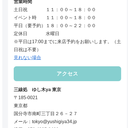
営業時間
土日祝 １１：００～１８：００
イベント時 １１：００～１８：００
平日（要予約）１８：００～２２：００
定休日 水曜日
※平日は17:00までに来店予約をお願いします。（土
日祝は不要）
見れない場合
アクセス
三線処 ゆし木ya 東京
〒185-0021
東京都
国分寺市南町三丁目２６－２７
メール：tokyo@yushigiya34.jp