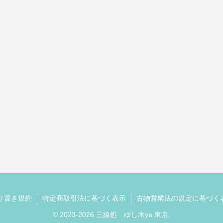
り置き規約
特定商取引法に基づく表示
古物営業法の規定に基づく
© 2023-2026 三線処 ゆし木ya 東京.