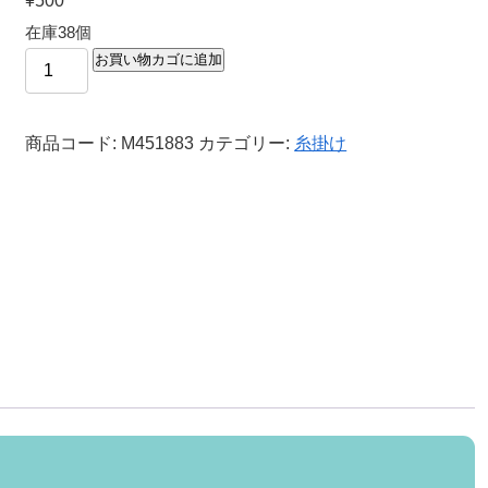
¥
500
在庫38個
お買い物カゴに追加
商品コード:
M451883
カテゴリー:
糸掛け