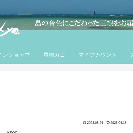
インショップ
買物カゴ
マイアカウント
2023.08.24
2026.04.18