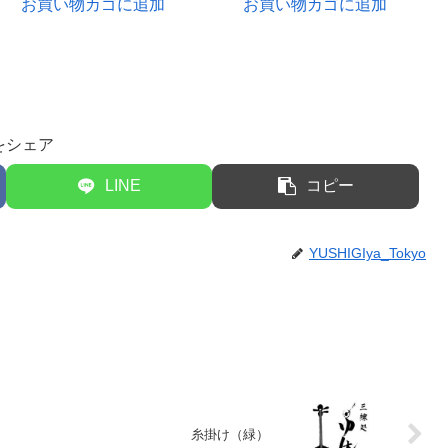
お買い物カゴに追加
お買い物カゴに追加
をシェア
LINE
コピー
YUSHIGIya_Tokyo
糸掛け（緑）