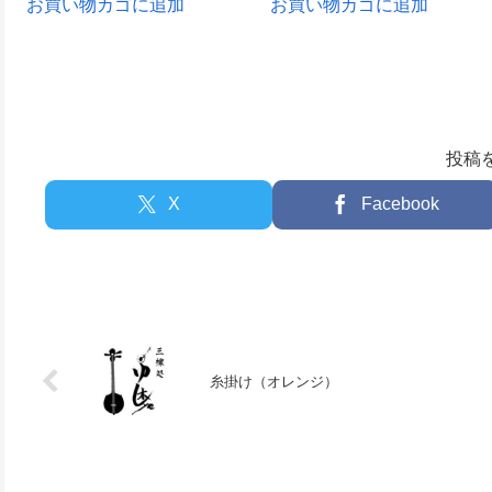
お買い物カゴに追加
お買い物カゴに追加
投稿
X
Facebook
糸掛け（オレンジ）