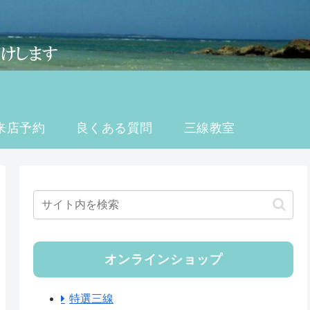
来店予約
良くある質問
三線教室
オンラインショップ
特選三線