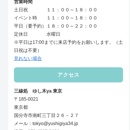
営業時間
土日祝 １１：００～１８：００
イベント時 １１：００～１８：００
平日（要予約）１８：００～２２：００
定休日 水曜日
※平日は17:00までに来店予約をお願いします。（土
日祝は不要）
見れない場合
アクセス
三線処 ゆし木ya 東京
〒185-0021
東京都
国分寺市南町三丁目２６－２７
メール：tokyo@yushigiya34.jp