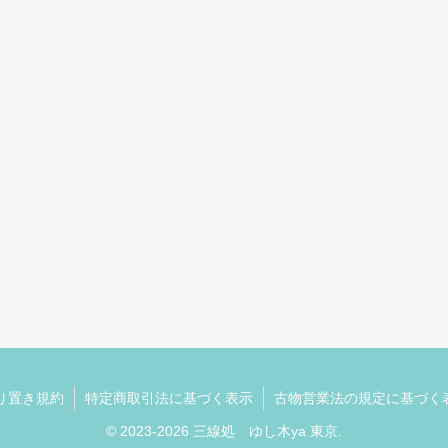
り置き規約
特定商取引法に基づく表示
古物営業法の規定に基づく
© 2023-2026 三線処 ゆし木ya 東京.