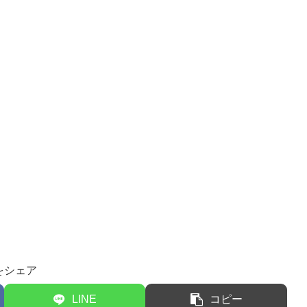
をシェア
LINE
コピー