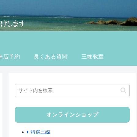
来店予約
良くある質問
三線教室
オンラインショップ
特選三線