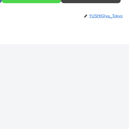
YUSHIGIya_Tokyo