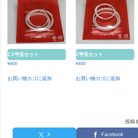
1.5号弦セット
2号弦セット
¥
400
¥
400
お買い物カゴに追加
お買い物カゴに追加
投稿
X
Facebook