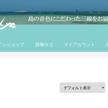
インショップ
買物カゴ
マイアカウント