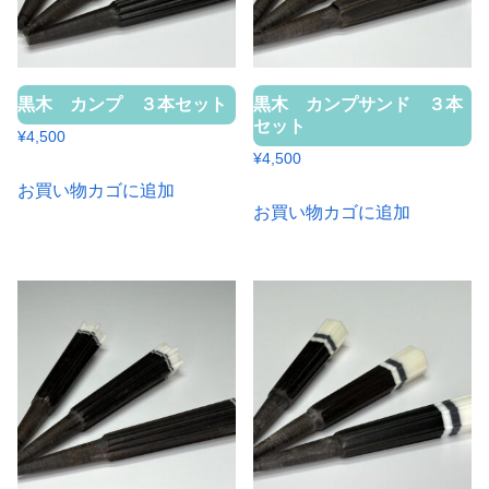
黒木 カンプ ３本セット
黒木 カンプサンド ３本
セット
¥
4,500
¥
4,500
お買い物カゴに追加
お買い物カゴに追加