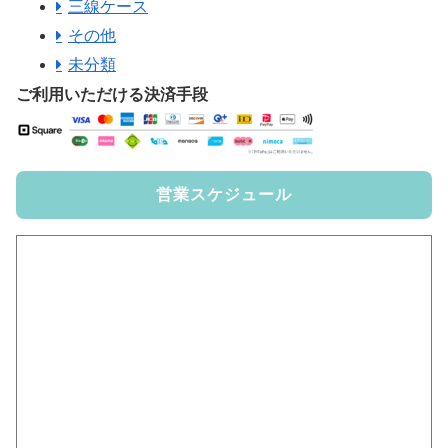
三線ケース
その他
未分類
ご利用いただける決済手段
営業スケジュール