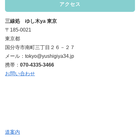
アクセス
三線処 ゆし木ya 東京
〒185-0021
東京都
国分寺市南町三丁目２６－２７
メール：tokyo@yushigiya34.jp
携帯：
070-4335-3466
お問い合わせ
道案内