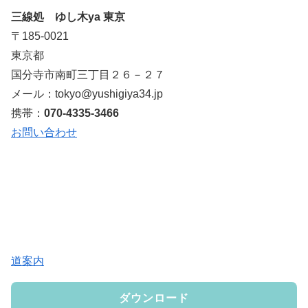
三線処 ゆし木ya 東京
〒185-0021
東京都
国分寺市南町三丁目２６－２７
メール：tokyo@yushigiya34.jp
携帯：
070-4335-3466
お問い合わせ
道案内
ダウンロード