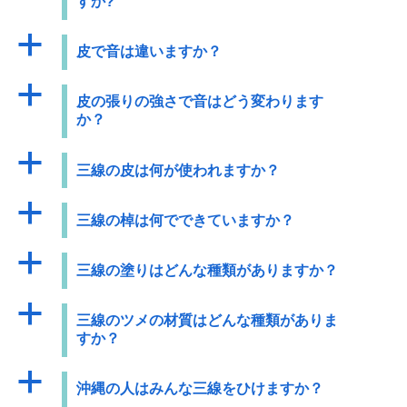
すか?
a
皮で音は違いますか？
a
皮の張りの強さで音はどう変わります
か？
a
三線の皮は何が使われますか？
a
三線の棹は何でできていますか？
a
三線の塗りはどんな種類がありますか？
a
三線のツメの材質はどんな種類がありま
すか？
a
沖縄の人はみんな三線をひけますか？