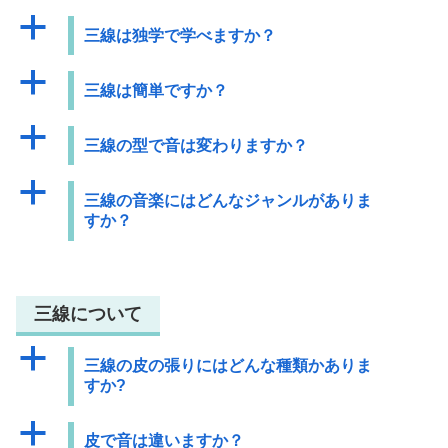
a
三線は独学で学べますか？
a
三線は簡単ですか？
a
三線の型で音は変わりますか？
a
三線の音楽にはどんなジャンルがありま
すか？
三線について
a
三線の皮の張りにはどんな種類かありま
すか?
a
皮で音は違いますか？