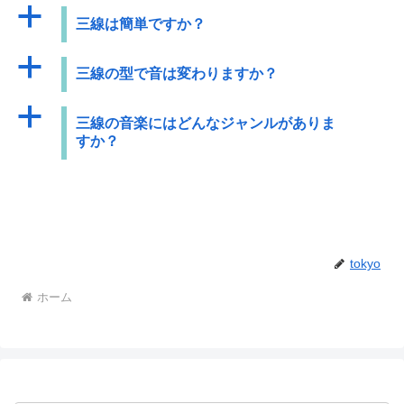
a
三線は簡単ですか？
a
三線の型で音は変わりますか？
a
三線の音楽にはどんなジャンルがありま
すか？
tokyo
ホーム