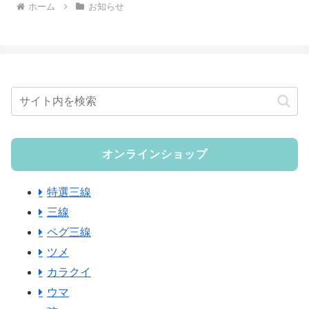
ホーム
お知らせ
オンラインショップ
特選三線
三線
ペグ三線
ツメ
カラクイ
ウマ