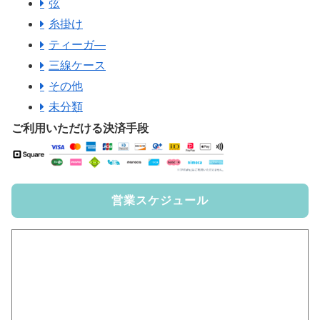
弦
糸掛け
ティーガ―
三線ケース
その他
未分類
ご利用いただける決済手段
営業スケジュール