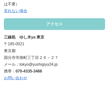
は不要）
見れない場合
アクセス
三線処 ゆし木ya 東京
〒185-0021
東京都
国分寺市南町三丁目２６－２７
メール：tokyo@yushigiya34.jp
携帯：
070-4335-3466
お問い合わせ