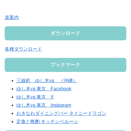
道案内
ダウンロード
各種ダウンロード
ブックマーク
三線処 ゆし木ya （沖縄）
ゆし木ya 東京 Facebook
ゆし木ya 東京 X
ゆし木ya 東京 Instagram
おきなわダイニングバー タイニードラゴン
定食と晩酌 キッチンベルーシ