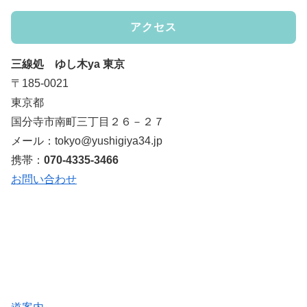
アクセス
三線処 ゆし木ya 東京
〒185-0021
東京都
国分寺市南町三丁目２６－２７
メール：tokyo@yushigiya34.jp
携帯：
070-4335-3466
お問い合わせ