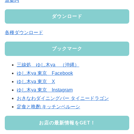
道案内
ダウンロード
各種ダウンロード
ブックマーク
三線処 ゆし木ya （沖縄）
ゆし木ya 東京 Facebook
ゆし木ya 東京 X
ゆし木ya 東京 Instagram
おきなわダイニングバー タイニードラゴン
定食と晩酌 キッチンベルーシ
お店の最新情報をGET！