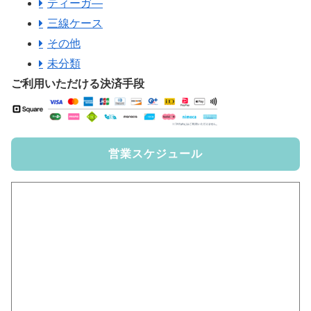
ティーガ―
三線ケース
その他
未分類
ご利用いただける決済手段
営業スケジュール