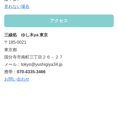
見れない場合
アクセス
三線処 ゆし木ya 東京
〒185-0021
東京都
国分寺市南町三丁目２６－２７
メール：tokyo@yushigiya34.jp
携帯：
070-4335-3466
お問い合わせ