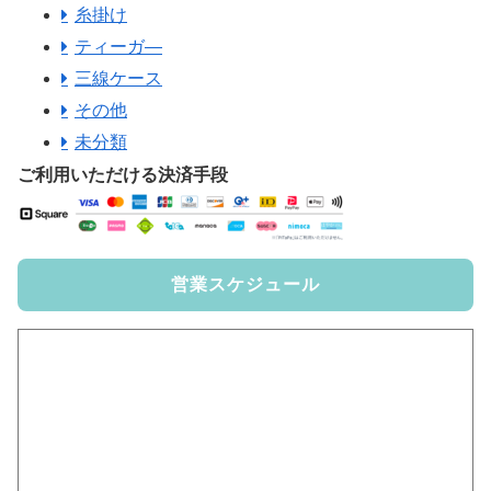
糸掛け
ティーガ―
三線ケース
その他
未分類
ご利用いただける決済手段
営業スケジュール