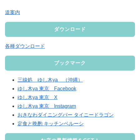
道案内
ダウンロード
各種ダウンロード
ブックマーク
三線処 ゆし木ya （沖縄）
ゆし木ya 東京 Facebook
ゆし木ya 東京 X
ゆし木ya 東京 Instagram
おきなわダイニングバー タイニードラゴン
定食と晩酌 キッチンベルーシ