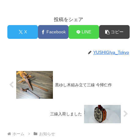
投稿をシェア
X
Facebook
LINE
コピー
YUSHIGIya_Tokyo
黒ゆし木組み立て三線 今帰仁作
三線入荷しました
ホーム
お知らせ